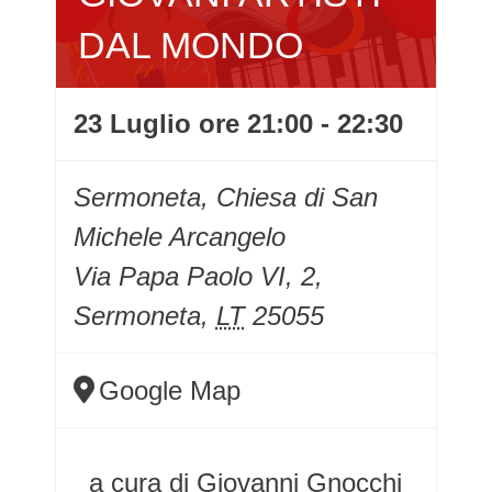
DAL MONDO
23 Luglio ore 21:00
-
22:30
Sermoneta, Chiesa di San
Michele Arcangelo
Via Papa Paolo VI, 2,
Sermoneta
,
LT
25055
Google Map
a cura di Giovanni Gnocchi