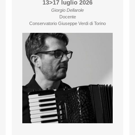
13>17 luglio 2026
Giorgio Dellarole
Docente
Conservatorio Giuseppe Verdi di Torino