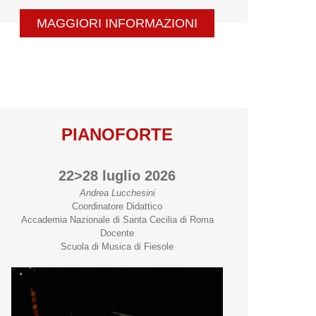
MAGGIORI INFORMAZIONI
PIANOFORTE
22>28 luglio 2026
Andrea Lucchesini
Coordinatore Didattico
Accademia Nazionale di Santa Cecilia di Roma
Docente
Scuola di Musica di Fiesole