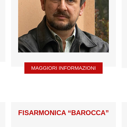
MAGGIORI INFORMAZIONI
FISARMONICA “BAROCCA”