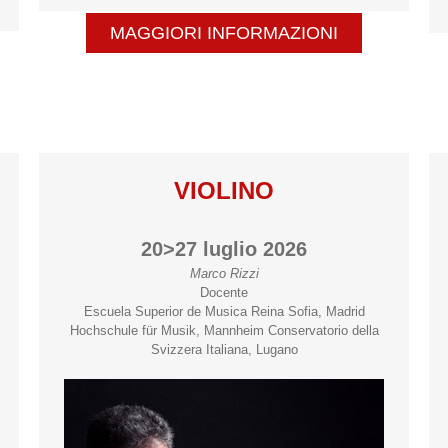
MAGGIORI INFORMAZIONI
VIOLINO
20>27 luglio 2026
Marco Rizzi
Docente
Escuela Superior de Musica Reina Sofia, Madrid
Hochschule für Musik, Mannheim Conservatorio della
Svizzera Italiana, Lugano