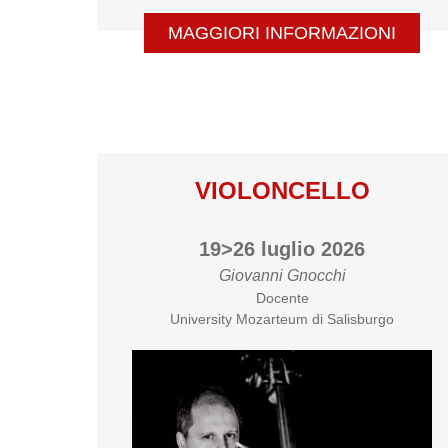
MAGGIORI INFORMAZIONI
VIOLONCELLO
19>26 luglio 2026
Giovanni Gnocchi
Docente
University Mozarteum di Salisburgo