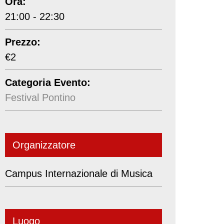
Ora:
21:00 - 22:30
Prezzo:
€2
Categoria Evento:
Festival Pontino
Organizzatore
Campus Internazionale di Musica
Luogo