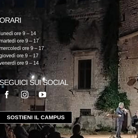
ORARI
lunedì ore 9 – 14
martedì ore 9 – 17
mercoledì ore 9 – 17
giovedì ore 9 – 17
venerdì ore 9 – 14
SEGUICI SUI SOCIAL
SOSTIENI IL CAMPUS