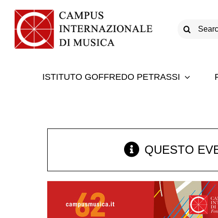
Salta
al
Cerca
contenuto
per:
ISTITUTO GOFFREDO PETRASSI
QUESTO EVE