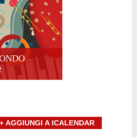
MONDO
2
+ AGGIUNGI A ICALENDAR