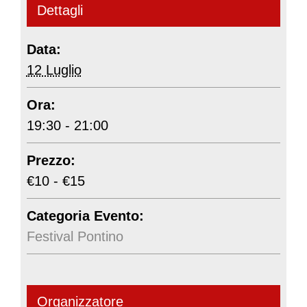
Dettagli
Data:
12 Luglio
Ora:
19:30 - 21:00
Prezzo:
€10 - €15
Categoria Evento:
Festival Pontino
Organizzatore