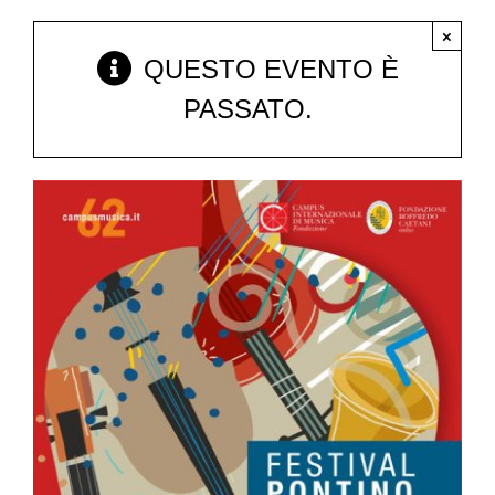
×
QUESTO EVENTO È
FESTIVAL PONTINO
PASSATO.
CORSI DI SERMONETA
CONCERTI
CONVEGNI
PREMIO RICCARDO CEROCCHI