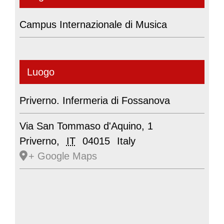
Campus Internazionale di Musica
Luogo
Priverno. Infermeria di Fossanova
Via San Tommaso d'Aquino, 1
Priverno
,
IT
04015
Italy
+ Google Maps