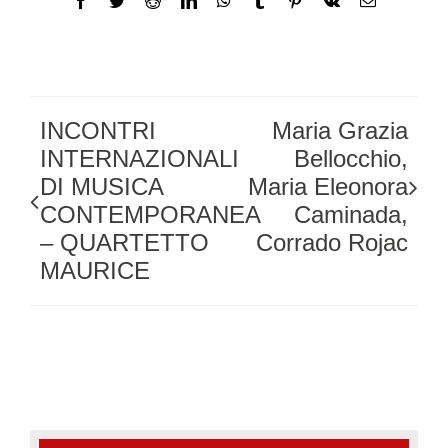
Facebook
Twitter
Reddit
LinkedIn
WhatsApp
Tumblr
Pinterest
Vk
Email
INCONTRI
Maria Grazia
INTERNAZIONALI
Bellocchio,
DI MUSICA
Maria Eleonora
CONTEMPORANEA
Caminada,
– QUARTETTO
Corrado Rojac
MAURICE