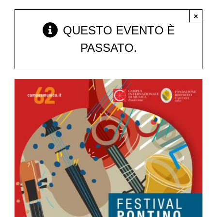
×
QUESTO EVENTO È
FESTIVAL PONTINO
PASSATO.
CORSI DI SERMONETA
CONCERTI
CONVEGNI
PREMIO RICCARDO CEROCCHI