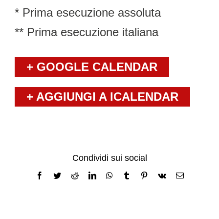
* Prima esecuzione assoluta
** Prima esecuzione italiana
+ GOOGLE CALENDAR
+ AGGIUNGI A ICALENDAR
Condividi sui social
Facebook
Twitter
Reddit
LinkedIn
WhatsApp
Tumblr
Pinterest
Vk
Email