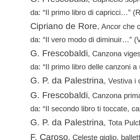
da: “Il primo libro di capricci…” 
Cipriano de Rore
, Ancor che c
da: “Il vero modo di diminuir…” (
G. Frescobaldi
, Canzona viges
da: “Il primo libro delle canzoni
G. P. da Palestrina
, Vestiva i
G. Frescobaldi
, Canzona prim
da: “Il secondo libro ti toccate
G. P. da Palestrina
, Tota Pulc
F. Caroso
, Celeste giglio, ballet