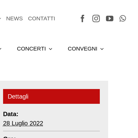
NEWS
CONTATTI
CONCERTI
CONVEGNI
Dettagli
Data:
28 Luglio 2022