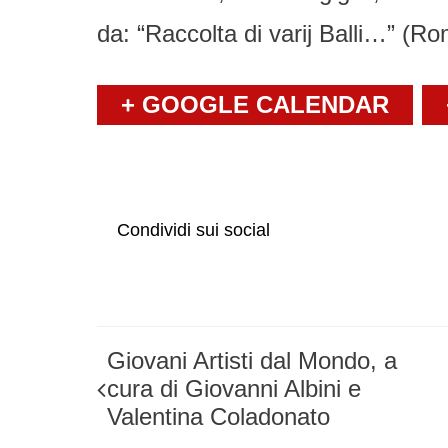
da: “Raccolta di varij Balli…” (R
+ GOOGLE CALENDAR
Condividi sui social
Giovani Artisti dal Mondo, a
cura di Giovanni Albini e
Valentina Coladonato