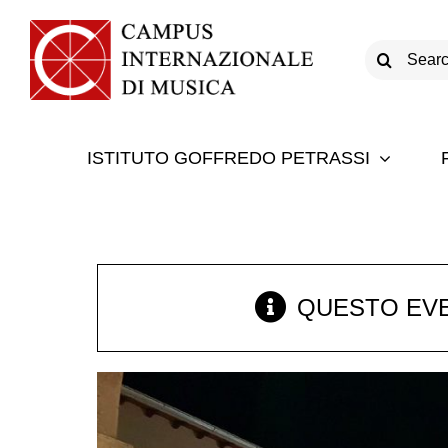
Salta
al
Cerca
contenuto
per:
ISTITUTO GOFFREDO PETRASSI
QUESTO EVE