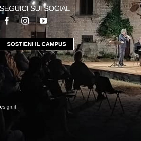
SEGUICI SUI SOCIAL
SOSTIENI IL CAMPUS
esign.it