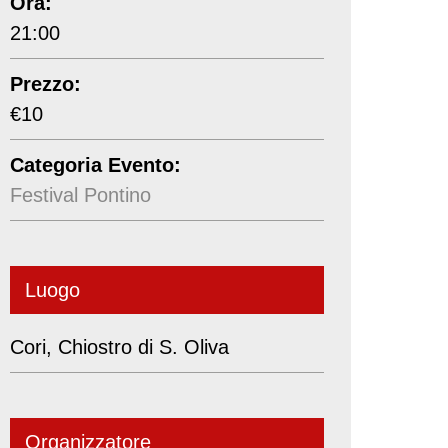
Ora:
21:00
Prezzo:
€10
Categoria Evento:
Festival Pontino
Luogo
Cori, Chiostro di S. Oliva
Organizzatore