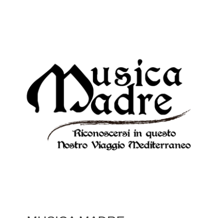
FESTIVAL PONTINO
CORSI DI SERMONETA
CONCERTI
CONVEGNI
PREMIO RICCARDO CEROCCHI