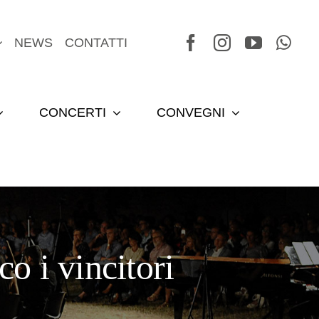
NEWS
CONTATTI
CONCERTI
CONVEGNI
o i vincitori