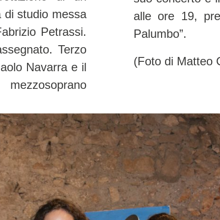
a di studio messa
alle ore 19, pr
abrizio Petrassi.
Palumbo”.
assegnato. Terzo
(Foto di Matteo 
aolo Navarra e il
l mezzosoprano