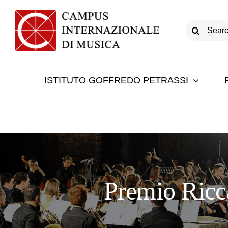
Salta
al
Cerca
contenuto
per:
ISTITUTO GOFFREDO PETRASSI
Premio Ricca