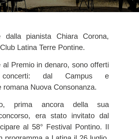
 Club Latina Terre Pontine.
re al Premio in denaro, sono offerti
concerti: dal Campus e
ne romana Nuova Consonanza.
co, prima ancora della sua
concorso, era stato invitato dal
pare al 58° Festival Pontino. Il
n programma a Latina il 26 luglio,