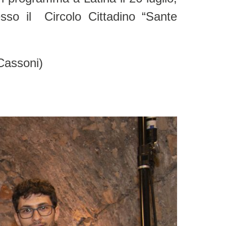
esso il Circolo Cittadino “Sante
Cassoni)