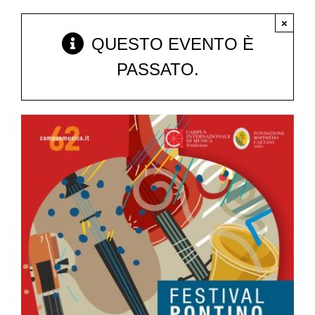
×
QUESTO EVENTO È
FESTIVAL PONTINO
PASSATO.
CORSI DI SERMONETA
CONCERTI
CONVEGNI
PREMIO RICCARDO CEROCCHI