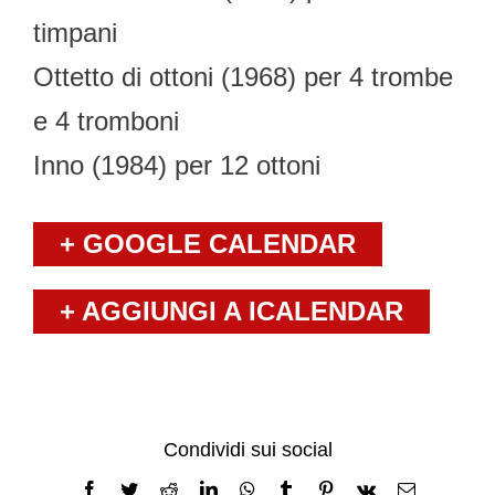
timpani
Ottetto di ottoni (1968) per 4 trombe
e 4 tromboni
Inno (1984) per 12 ottoni
+ GOOGLE CALENDAR
+ AGGIUNGI A ICALENDAR
Condividi sui social
Facebook
Twitter
Reddit
LinkedIn
WhatsApp
Tumblr
Pinterest
Vk
Email