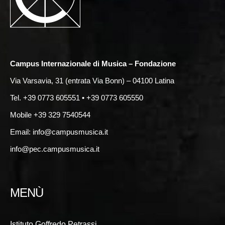
Campus Internazionale di Musica – Fondazione
Via Varsavia, 31 (entrata Via Bonn) – 04100 Latina
Tel. +39 0773 605551 • +39 0773 605550
Mobile +39 329 7540544
Email:
info@campusmusica.it
info@pec.campusmusica.it
MENÙ
Istituto Goffredo Petrassi