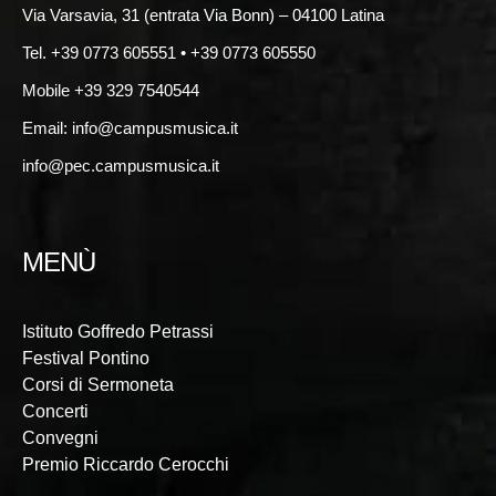
Via Varsavia, 31 (entrata Via Bonn) – 04100 Latina
Tel. +39 0773 605551 • +39 0773 605550
Mobile +39 329 7540544
Email:
info@campusmusica.it
info@pec.campusmusica.it
MENÙ
Istituto Goffredo Petrassi
Festival Pontino
Corsi di Sermoneta
Concerti
Convegni
Premio Riccardo Cerocchi